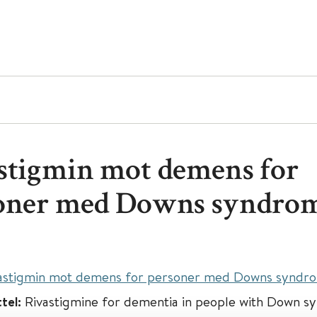
stigmin mot demens for
oner med Downs syndro
astigmin mot demens for personer med Downs syndr
ttel:
Rivastigmine for dementia in people with Down 