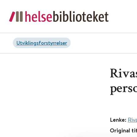
Utviklingsforstyrrelser
Riva
pers
Lenke:
Riv
Original ti