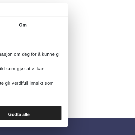
Om
rmasjon om deg for å kunne gi
ikt som gjør at vi kan
gir verdifull innsikt som
Godta alle