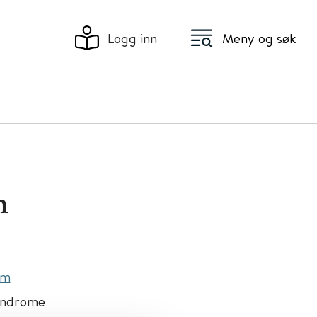
Logg inn
Meny og søk
m
om
syndrome