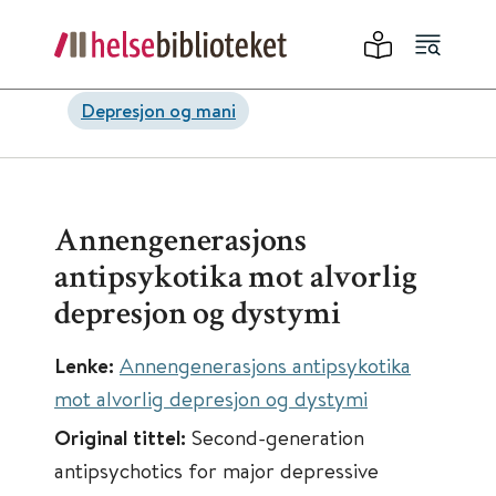
Depresjon og mani
Annengenerasjons
antipsykotika mot alvorlig
depresjon og dystymi
Lenke:
Annengenerasjons antipsykotika
mot alvorlig depresjon og dystymi
Original tittel:
Second-generation
antipsychotics for major depressive