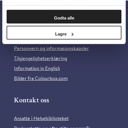
innsikt som gjør at vi kan forbedre oss.
Godta alle
Om oss
Lagre
Om Helsebiblioteket
Personvern og informasjonskapsler
Tilgjengelighetserklæring
Information in English
Bilder fra Colourbox.com
Kontakt oss
Ansatte i Helsebiblioteket