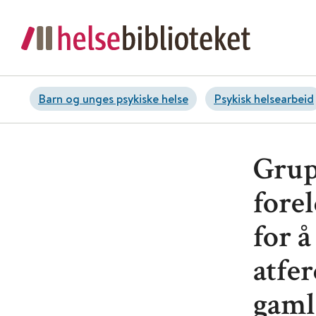
Barn og unges psykiske helse
Psykisk helsearbeid
Grup
fore
for å
atfer
gaml