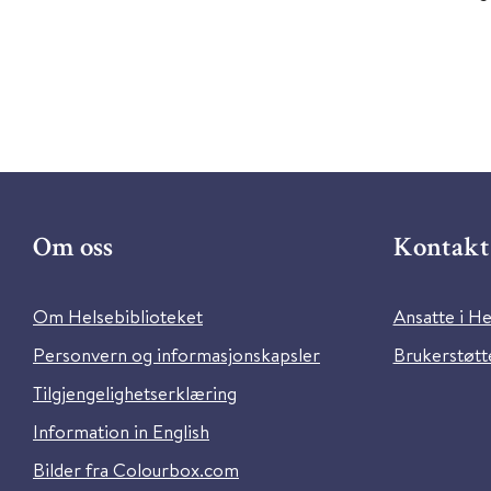
Om oss
Kontakt 
Om Helsebiblioteket
Ansatte i He
Personvern og informasjonskapsler
Brukerstøtte
Tilgjengelighetserklæring
Information in English
Bilder fra Colourbox.com