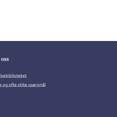
oss
lsebiblioteket
 og ofte stilte spørsmål