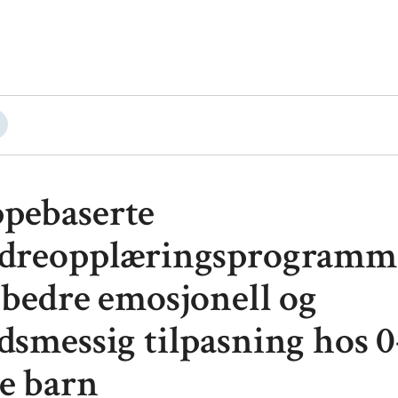
pebaserte
ldreopplæringsprogramm
 bedre emosjonell og
dsmessig tilpasning hos 0
e barn