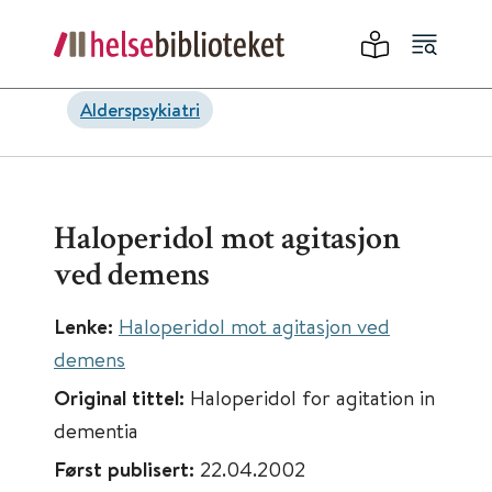
Alderspsykiatri
Haloperidol mot agitasjon
ved demens
Lenke:
Haloperidol mot agitasjon ved
demens
Original tittel:
Haloperidol for agitation in
dementia
Først publisert:
22.04.2002