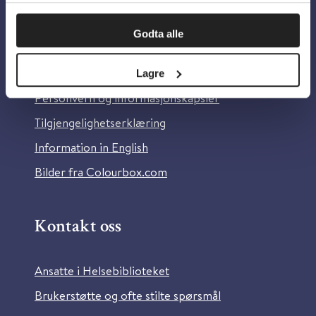
Om oss
Godta alle
Om Helsebiblioteket
Lagre
Personvern og informasjonskapsler
Tilgjengelighetserklæring
Information in English
Bilder fra Colourbox.com
Kontakt oss
Ansatte i Helsebiblioteket
Brukerstøtte og ofte stilte spørsmål