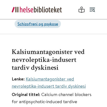
Schizofreni og psykose
Kalsiumantagonister ved
nevroleptika-indusert
tardiv dyskinesi
Lenke:
Kalsiumantagonister ved
nevroleptika-indusert tardiv dyskinesi
Original tittel:
Calcium channel blockers
for antipsychotic‐induced tardive