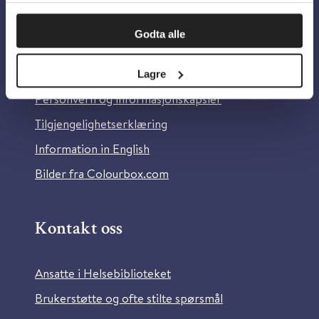
Om oss
Godta alle
Om Helsebiblioteket
Lagre
Personvern og informasjonskapsler
Tilgjengelighetserklæring
Information in English
Bilder fra Colourbox.com
Kontakt oss
Ansatte i Helsebiblioteket
Brukerstøtte og ofte stilte spørsmål