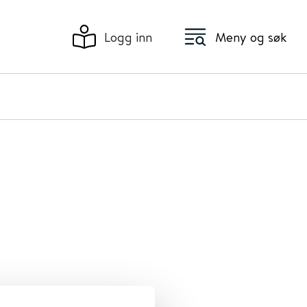
Logg inn
Meny og søk