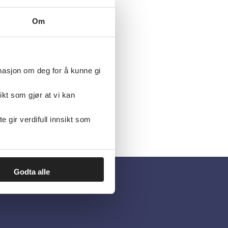
Om
rmasjon om deg for å kunne gi
ikt som gjør at vi kan
gir verdifull innsikt som
Godta alle