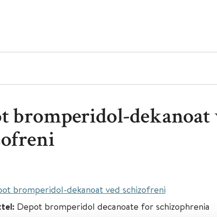
t bromperidol-dekanoat 
zofreni
ot bromperidol-dekanoat ved schizofreni
ttel:
Depot bromperidol decanoate for schizophrenia