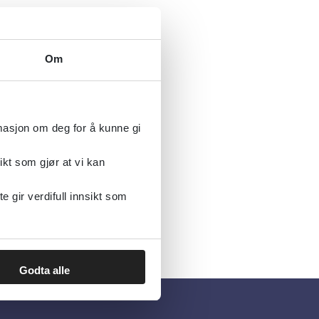
Om
rmasjon om deg for å kunne gi
ikt som gjør at vi kan
gir verdifull innsikt som
Godta alle