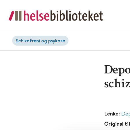
Schizofreni og psykose
Depo
schi
Lenke:
Dep
Original ti