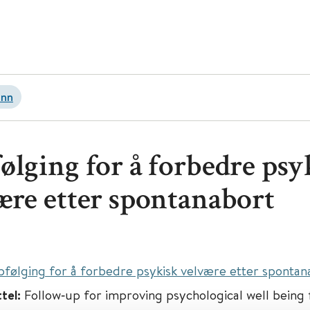
inn
ølging for å forbedre psy
ære etter spontanabort
følging for å forbedre psykisk velvære etter spontan
ttel:
Follow‐up for improving psychological well bein