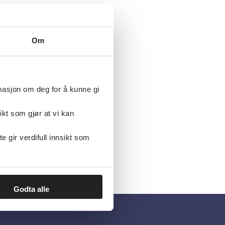
Om
rmasjon om deg for å kunne gi
ikt som gjør at vi kan
gir verdifull innsikt som
Godta alle