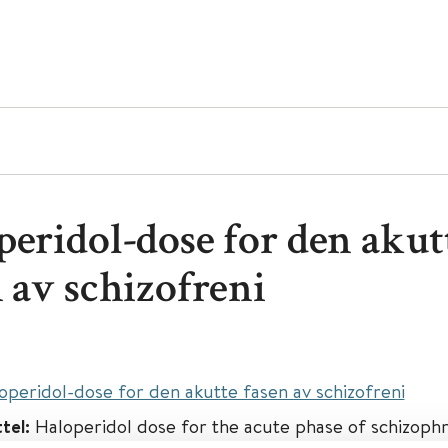
peridol-dose for den akut
 av schizofreni
operidol-dose for den akutte fasen av schizofreni
ttel:
Haloperidol dose for the acute phase of schizophr