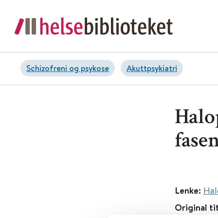
Schizofreni og psykose
Akuttpsykiatri
Halo
fasen
Lenke:
Hal
Original ti