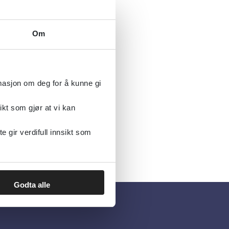
Om
rmasjon om deg for å kunne gi
ikt som gjør at vi kan
gir verdifull innsikt som
Godta alle