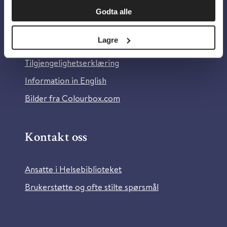
Godta alle
Om Helsebiblioteket
Lagre
Personvern og informasjonskapsler
Tilgjengelighetserklæring
Information in English
Bilder fra Colourbox.com
Kontakt oss
Ansatte i Helsebiblioteket
Brukerstøtte og ofte stilte spørsmål