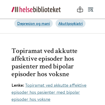
Depresjon og mani
Akuttpsykiatri
Topiramat ved akkutte
affektive episoder hos
pasienter med bipolar
episoder hos voksne
Lenke:
Topiramat ved akkutte affektive
episoder hos pasienter med bipolar
episoder hos voksne