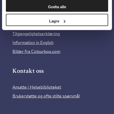
Om oss
Godta alle
Om Helsebiblioteket
Lagre
Personvern og informasjonskapsler
Tilgjengelighetserklæring
Information in English
Bilder fra Colourbox.com
Kontakt oss
Ansatte i Helsebiblioteket
Brukerstøtte og ofte stilte spørsmål