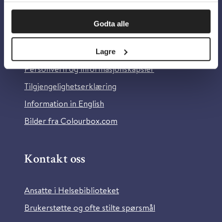
Om oss
Godta alle
Om Helsebiblioteket
Lagre
Personvern og informasjonskapsler
Tilgjengelighetserklæring
Information in English
Bilder fra Colourbox.com
Kontakt oss
Ansatte i Helsebiblioteket
Brukerstøtte og ofte stilte spørsmål