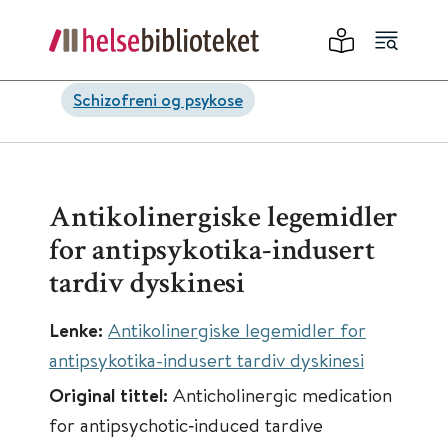
Schizofreni og psykose
Antikolinergiske legemidler
for antipsykotika-indusert
tardiv dyskinesi
Lenke:
Antikolinergiske legemidler for
antipsykotika-indusert tardiv dyskinesi
Original tittel:
Anticholinergic medication
for antipsychotic‐induced tardive