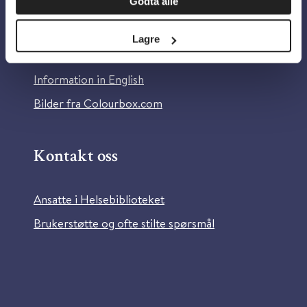
Godta alle
Om Helsebiblioteket
Personvern og informasjonskapsler
Lagre
Tilgjengelighetserklæring
Information in English
Bilder fra Colourbox.com
Kontakt oss
Ansatte i Helsebiblioteket
Brukerstøtte og ofte stilte spørsmål