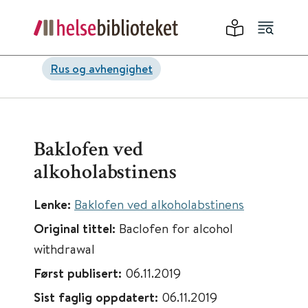
Rus og avhengighet
Baklofen ved
alkoholabstinens
Lenke:
Baklofen ved alkoholabstinens
Original tittel:
Baclofen for alcohol
withdrawal
Først publisert:
06.11.2019
Sist faglig oppdatert:
06.11.2019