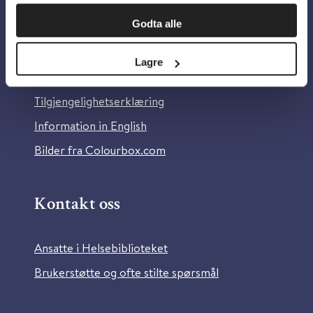
Om oss
Godta alle
Om Helsebiblioteket
Lagre
Personvern og informasjonskapsler
Tilgjengelighetserklæring
Information in English
Bilder fra Colourbox.com
Kontakt oss
Ansatte i Helsebiblioteket
Brukerstøtte og ofte stilte spørsmål