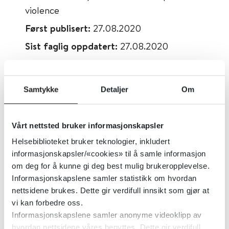
violence
Først publisert:
27.08.2020
Sist faglig oppdatert:
27.08.2020
Tema:
Psykoterapi, Traumer, stress og
overgrep
Samtykke
Detaljer
Om
Emner:
Voldsrisiko og kriminalitet
Dokumenttype:
Oppsummert forskning
Vårt nettsted bruker informasjonskapsler
Utgiver:
Cochrane Library
Helsebiblioteket bruker teknologier, inkludert
Språk:
Engelsk
informasjonskapsler/«cookies» til å samle informasjon
om deg for å kunne gi deg best mulig brukeropplevelse.
Informasjonskapslene samler statistikk om hvordan
nettsidene brukes. Dette gir verdifull innsikt som gjør at
vi kan forbedre oss.
Informasjonskapslene samler anonyme videoklipp av
hvordan nettsidene våres benyttes. Dette gir verdifull