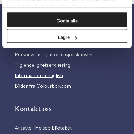
innsikt som gjør at vi kan forbedre oss.
Godta alle
Om oss
Lagre
Om Helsebiblioteket
Personvern og informasjonskapsler
Tilgjengelighetserklæring
Information in English
Bilder fra Colourbox.com
Kontakt oss
Ansatte i Helsebiblioteket