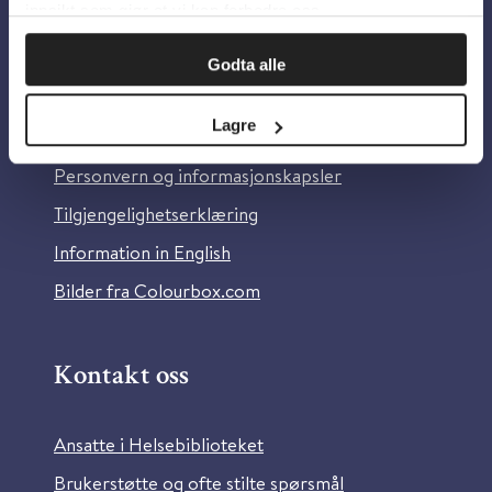
innsikt som gjør at vi kan forbedre oss.
Godta alle
Om oss
Lagre
Om Helsebiblioteket
Personvern og informasjonskapsler
Tilgjengelighetserklæring
Information in English
Bilder fra Colourbox.com
Kontakt oss
Ansatte i Helsebiblioteket
Brukerstøtte og ofte stilte spørsmål