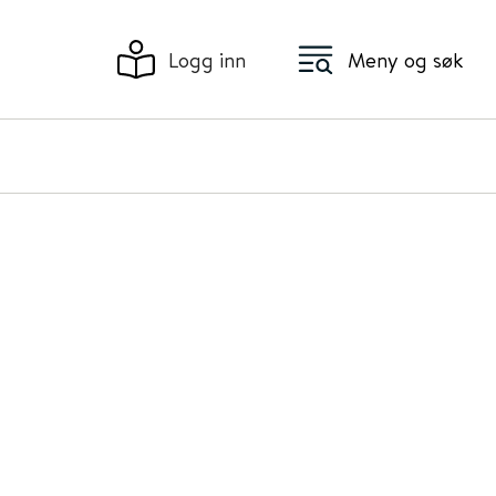
Logg inn
Meny og søk