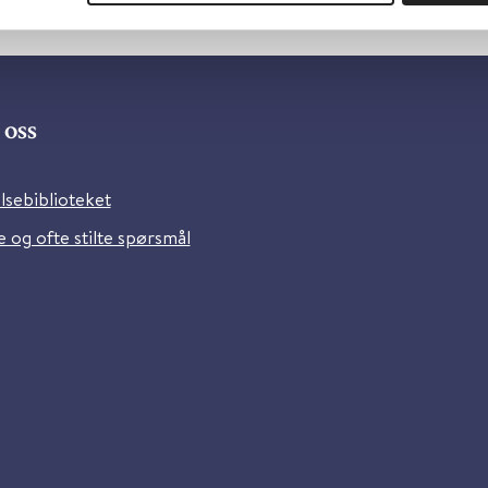
oss
lsebiblioteket
 og ofte stilte spørsmål