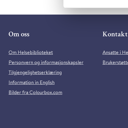
Om oss
Kontakt 
Om Helsebiblioteket
Ansatte i He
Personvern og informasjonskapsler
Brukerstøtte
Tilgjengelighetserklæring
Information in English
Bilder fra Colourbox.com