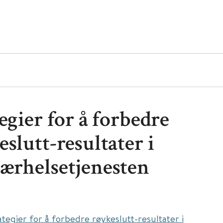
egier for å forbedre
slutt-resultater i
ærhelsetjenesten
ategier for å forbedre røykeslutt-resultater i