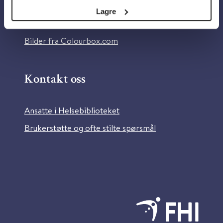
Tilgjengelighetserklæring
Lagre
Information in English
Bilder fra Colourbox.com
Kontakt oss
Ansatte i Helsebiblioteket
Brukerstøtte og ofte stilte spørsmål