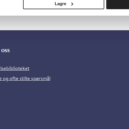
Lagre
oss
lsebiblioteket
 og ofte stilte spørsmål