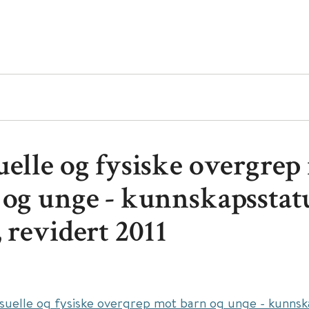
uelle og fysiske overgrep
 og unge - kunnskapsstat
 revidert 2011
suelle og fysiske overgrep mot barn og unge - kunnsk