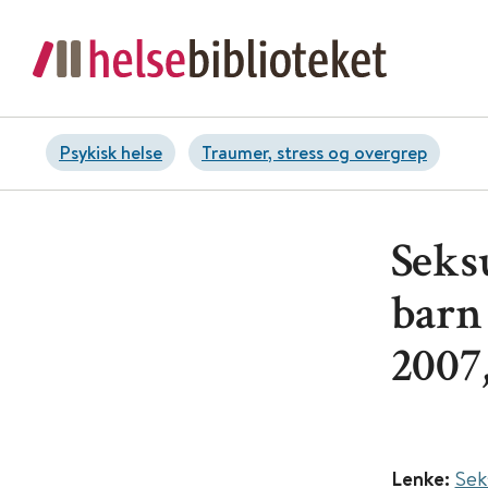
Psykisk helse
Traumer, stress og overgrep
Seks
barn
2007,
Lenke:
Sek