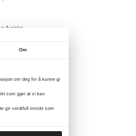
g fysiske
Om
rmasjon om deg for å kunne gi
ikt som gjør at vi kan
gir verdifull innsikt som