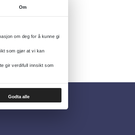
Om
rmasjon om deg for å kunne gi
ikt som gjør at vi kan
gir verdifull innsikt som
Godta alle