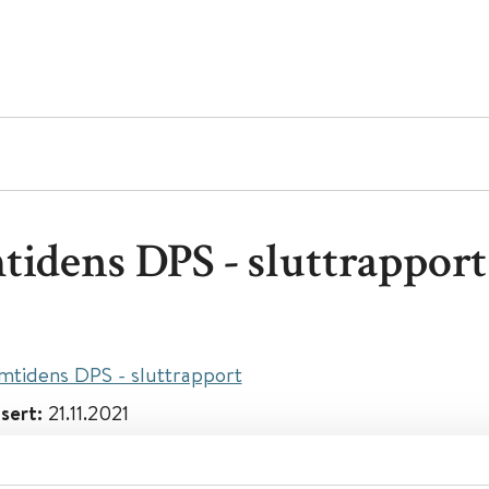
tidens DPS - sluttrapport
mtidens DPS - sluttrapport
isert:
21.11.2021
ganisering