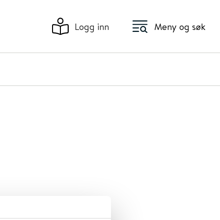
Logg inn
Meny og søk