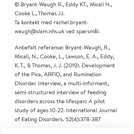
© Bryant-Waugh R., Eddy KT., Micali N.,
Cooke L., Thomas JJ.
Ta kontakt med rachel.bryant-
waugh@slam.nhs.uk ved spørsmål.
Anbefalt referanse: Bryant-Waugh, R.,
Micali, N., Cooke, L., Lawson, E. A., Eddy,
K. T., & Thomas, J. J. (2019). Development
of the Pica, ARFID, and Rumination
Disorder Interview, a multi-informant,
semi-structured interview of feeding
disorders across the lifespan: A pilot
study of ages 10-22. International Journal
of Eating Disorders. 52(4):378-387