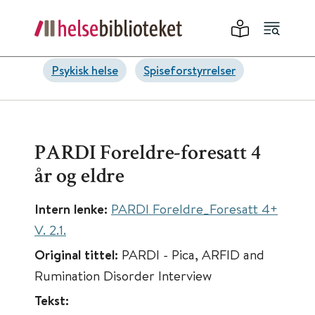
Psykisk helse
Spiseforstyrrelser
PARDI Foreldre-foresatt 4
år og eldre
Intern lenke:
PARDI Foreldre_Foresatt 4+
V. 2.1.
Original tittel:
PARDI - Pica, ARFID and
Rumination Disorder Interview
Tekst: