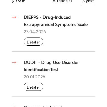
Alfabetisk
Nyest
9 treff
DIEPPS - Drug-Induced
Extrapyramidal Symptoms Scale
27.04.2026
Detaljer
DUDIT - Drug Use Disorder
Identification Test
20.01.2026
Detaljer