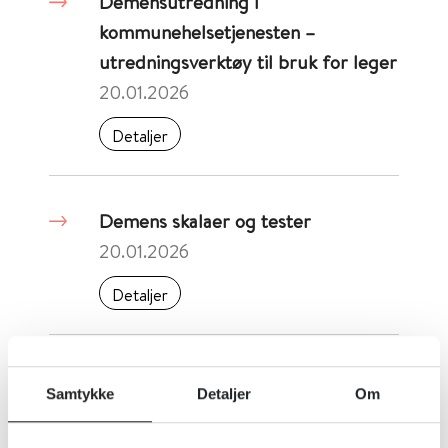
Demensutredning i
kommunehelsetjenesten –
utredningsverktøy til bruk for leger
20.01.2026
Detaljer
Demens skalaer og tester
20.01.2026
Detaljer
DAWBA - Vurdering av utvikling og
Samtykke
Detaljer
Om
trivsel - Lærerversjon
20.01.2026