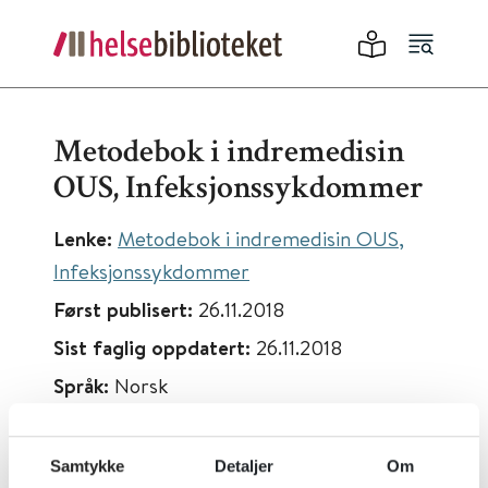
Metodebok i indremedisin
OUS, Infeksjonssykdommer
Lenke:
Metodebok i indremedisin OUS,
Infeksjonssykdommer
Først publisert:
26.11.2018
Sist faglig oppdatert:
26.11.2018
Språk:
Norsk
Samtykke
Detaljer
Om