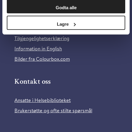
Godta alle
Om Helsebiblioteket
Lagre
Personvern og informasjonskapsler
Tilgjengelighetserklæring
Information in English
Bilder fra Colourbox.com
Kontakt oss
Ansatte i Helsebiblioteket
Brukerstøtte og ofte stilte spørsmål