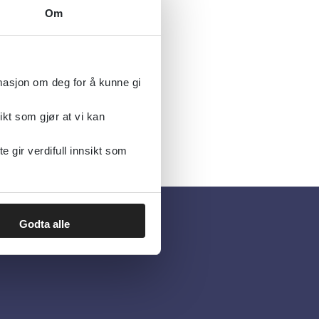
Om
rmasjon om deg for å kunne gi
ikt som gjør at vi kan
gir verdifull innsikt som
Godta alle