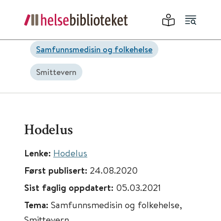
Samfunnsmedisin og folkehelse
Smittevern
Hodelus
Lenke:
Hodelus
Først publisert:
24.08.2020
Sist faglig oppdatert:
05.03.2021
Tema:
Samfunnsmedisin og folkehelse,
Smittevern