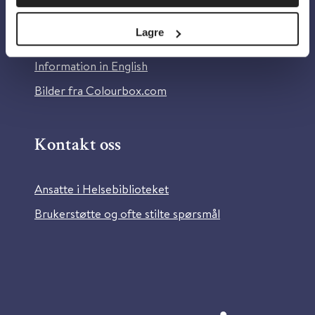
Personvern og informasjonskapsler
Lagre
Tilgjengelighetserklæring
Information in English
Bilder fra Colourbox.com
Kontakt oss
Ansatte i Helsebiblioteket
Brukerstøtte og ofte stilte spørsmål