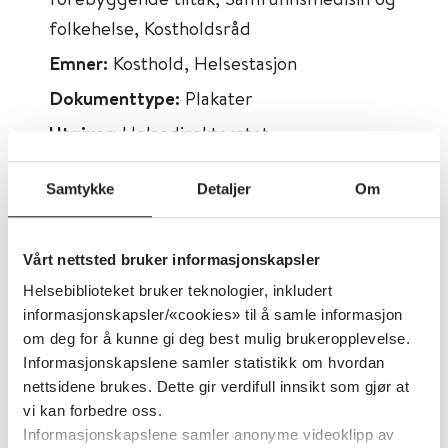
folkehelse, Kostholdsråd
Emner:
Kosthold, Helsestasjon
Dokumenttype:
Plakater
Utgiver:
Helsedirektoratet
Språk:
Norsk
Samtykke
Detaljer
Om
Metabeskrivelse:
Brosjyre om mat,
måltider, ernæring og omsorg i løpet av
barnets første år. Rådene bygger på
Vårt nettsted bruker informasjonskapsler
anbefalinger i Nasjonal faglig retningslinje
Helsebiblioteket bruker teknologier, inkludert
informasjonskapsler/«cookies» til å samle informasjon
for spedbarnsernæring.
om deg for å kunne gi deg best mulig brukeropplevelse.
Informasjonskapslene samler statistikk om hvordan
nettsidene brukes. Dette gir verdifull innsikt som gjør at
vi kan forbedre oss.
Informasjonskapslene samler anonyme videoklipp av