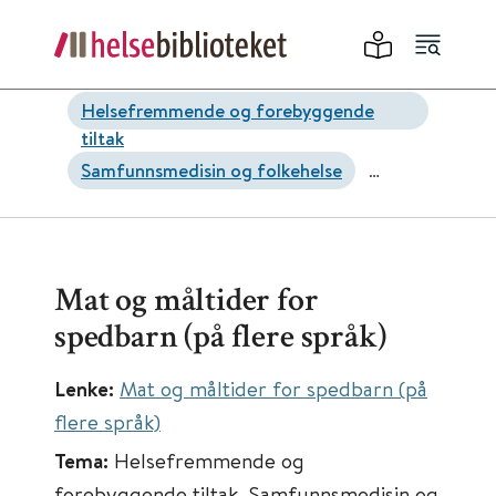
Helsefremmende og forebyggende
tiltak
Samfunnsmedisin og folkehelse
Kostholdsråd
Mat og måltider for
spedbarn (på flere språk)
Lenke:
Mat og måltider for spedbarn (på
flere språk)
Tema:
Helsefremmende og
forebyggende tiltak, Samfunnsmedisin og