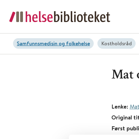
Samfunnsmedisin og folkehelse
Kostholdsråd
Mat 
Lenke:
Mat
Original ti
Først publ