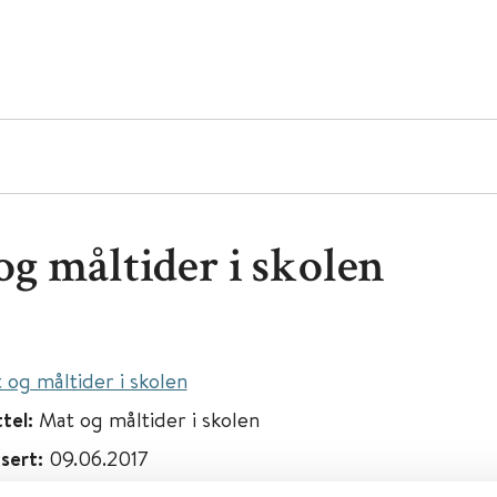
og måltider i skolen
 og måltider i skolen
ttel:
Mat og måltider i skolen
isert:
09.06.2017
09.06.2017