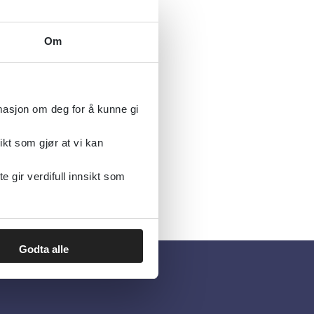
Om
rmasjon om deg for å kunne gi
ikt som gjør at vi kan
gir verdifull innsikt som
Godta alle