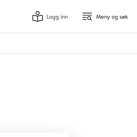
Logg inn
Meny og søk