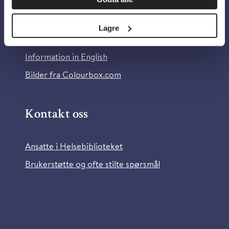
Om Helsebiblioteket
Personvern og informasjonskapsler
Lagre
Tilgjengelighetserklæring
Information in English
Bilder fra Colourbox.com
Kontakt oss
Ansatte i Helsebiblioteket
Brukerstøtte og ofte stilte spørsmål