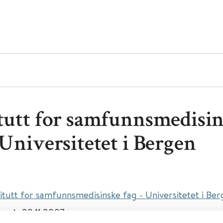
itutt for samfunnsmedisi
 Universitetet i Bergen
titutt for samfunnsmedisinske fag - Universitetet i Be
isert:
20.11.2007