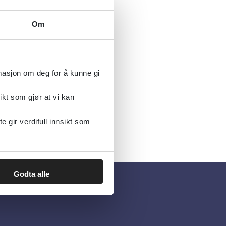
Om
rmasjon om deg for å kunne gi
ikt som gjør at vi kan
gir verdifull innsikt som
Godta alle