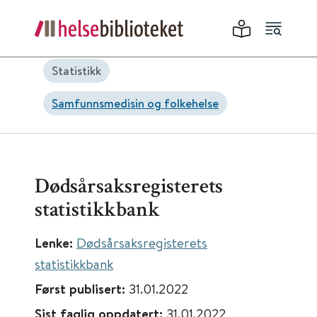
Statistikk
Samfunnsmedisin og folkehelse
Dødsårsaksregisterets
statistikkbank
Lenke:
Dødsårsaksregisterets
statistikkbank
Først publisert:
31.01.2022
Sist faglig oppdatert:
31.01.2022