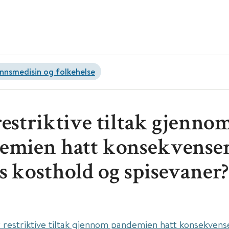
nsmedisin og folkehelse
restriktive tiltak gjenno
emien hatt konsekvenser
s kosthold og spisevaner?
 restriktive tiltak gjennom pandemien hatt konsekvens