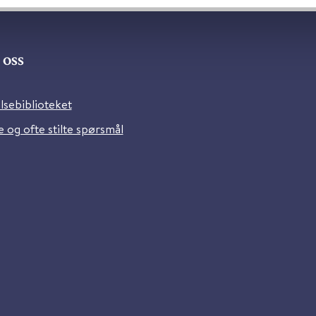
oss
lsebiblioteket
 og ofte stilte spørsmål