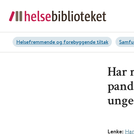
Helsefremmende og forebyggende tiltak
Samfun
Har 
pand
unge
Lenke:
Har