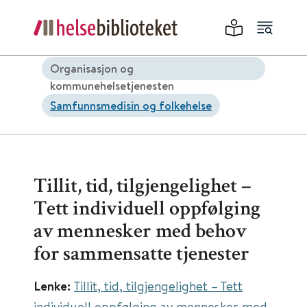
Organisasjon og
kommunehelsetjenesten
Samfunnsmedisin og folkehelse
Tillit, tid, tilgjengelighet –
Tett individuell oppfølging
av mennesker med behov
for sammensatte tjenester
Lenke:
Tillit, tid, tilgjengelighet – Tett
individuell oppfølging av mennesker med