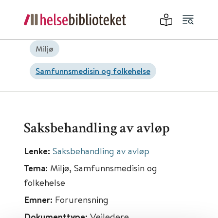
Miljø
Samfunnsmedisin og folkehelse
Saksbehandling av avløp
Lenke:
Saksbehandling av avløp
Tema:
Miljø, Samfunnsmedisin og
folkehelse
Emner:
Forurensning
Dokumenttype:
Veiledere