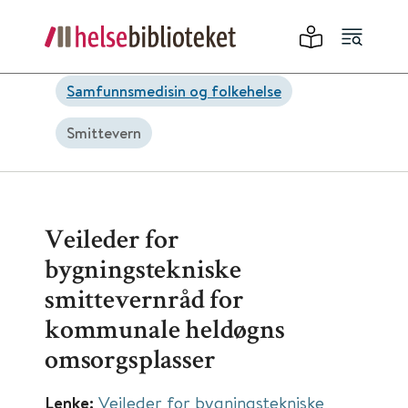
Samfunnsmedisin og folkehelse
Smittevern
Veileder for
bygningstekniske
smittevernråd for
kommunale heldøgns
omsorgsplasser
Lenke:
Veileder for bygningstekniske