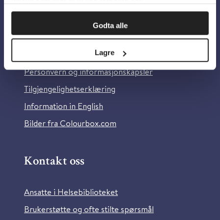
innsikt som gjør at vi kan forbedre oss.
Om oss
Godta alle
Lagre
Om Helsebiblioteket
Personvern og informasjonskapsler
Tilgjengelighetserklæring
Information in English
Bilder fra Colourbox.com
Kontakt oss
Ansatte i Helsebiblioteket
Brukerstøtte og ofte stilte spørsmål