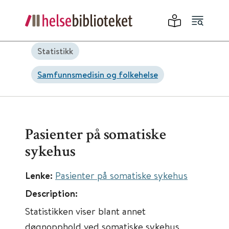
Statistikk
Samfunnsmedisin og folkehelse
Pasienter på somatiske
sykehus
Lenke:
Pasienter på somatiske sykehus
Description:
Statistikken viser blant annet
døgnopphold ved somatiske sykehus,