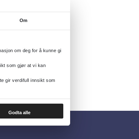
Om
rmasjon om deg for å kunne gi
ikt som gjør at vi kan
gir verdifull innsikt som
Godta alle