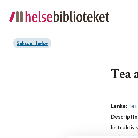
Seksuell helse
Tea 
Lenke:
Tea
Descriptio
Instruktiv
en kopp te