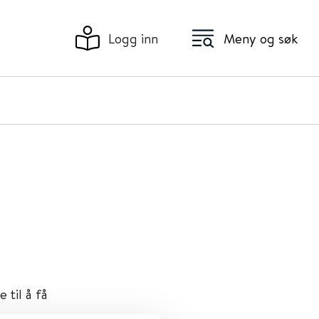
Logg inn
Meny og søk
til å få