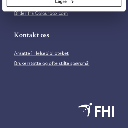
Lagre
Information in English
Bilder fra Colourbox.com
Kontakt oss
Ansatte i Helsebiblioteket
Brukerstøtte og ofte stilte spørsmål