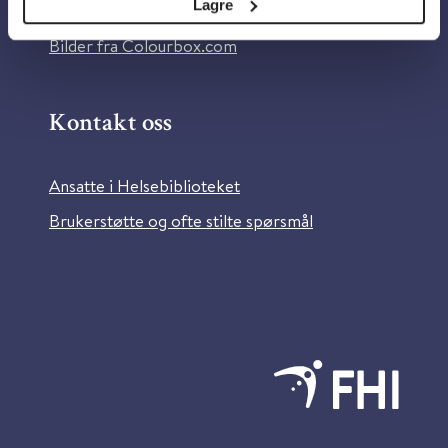
Lagre
Information in English
Bilder fra Colourbox.com
Kontakt oss
Ansatte i Helsebiblioteket
Brukerstøtte og ofte stilte spørsmål