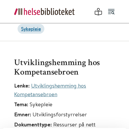
Sykepleie
Utviklingshemming hos
Kompetansebroen
Lenke:
Utviklingshemming hos
Kompetansebroen
Tema:
Sykepleie
Emner:
Utviklingsforstyrrelser
Dokumenttype:
Ressurser på nett