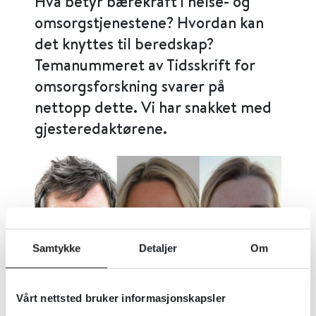
Hva betyr bærekraft i helse- og
omsorgstjenestene? Hvordan kan
det knyttes til beredskap?
Temanummeret av Tidsskrift for
omsorgsforskning svarer på
nettopp dette. Vi har snakket med
gjesteredaktørene.
Samtykke
Detaljer
Om
Vårt nettsted bruker informasjonskapsler