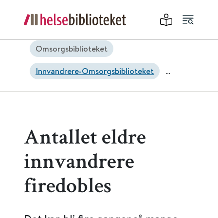
Omsorgsbiblioteket
Innvandrere-Omsorgsbiblioteket
Leve hele livet-Omsorgsbiblioteket
Antallet eldre
innvandrere
firedobles