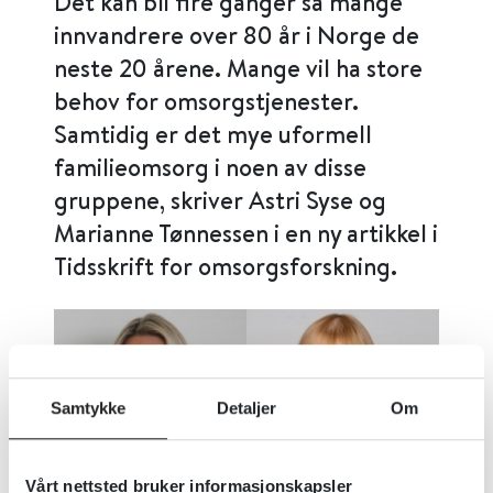
Det kan bli fire ganger så mange
innvandrere over 80 år i Norge de
neste 20 årene. Mange vil ha store
behov for omsorgstjenester.
Samtidig er det mye uformell
familieomsorg i noen av disse
gruppene, skriver Astri Syse og
Marianne Tønnessen i en ny artikkel i
Tidsskrift for omsorgsforskning.
Samtykke
Detaljer
Om
Vårt nettsted bruker informasjonskapsler