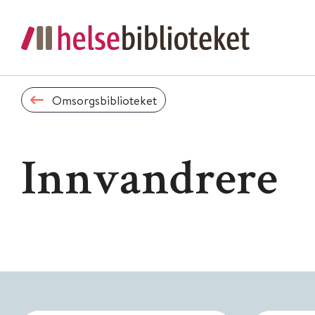
Omsorgsbiblioteket
Innvandrere