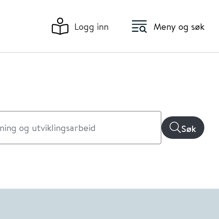
Logg inn
Meny og søk
Søk