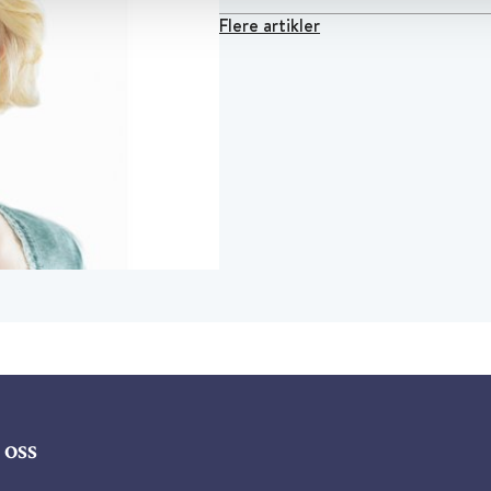
Flere artikler
oss