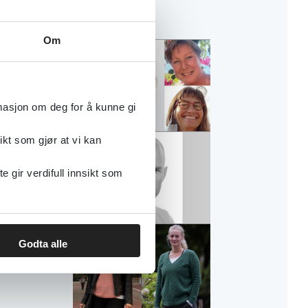
Om
nteressant
rmasjon om deg for å kunne gi
ikt som gjør at vi kan
gir verdifull innsikt som
Godta alle