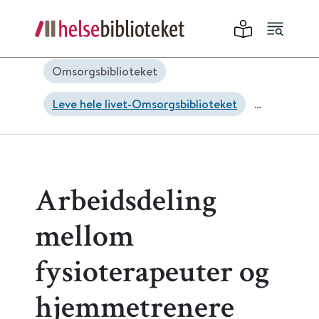
Omsorgsbiblioteket
Leve hele livet-Omsorgsbiblioteket
Hverdagsrehabilitering-
Omsorgsbiblioteket
Arbeidsdeling
mellom
fysioterapeuter og
hjemmetrenere