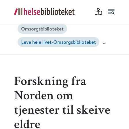
Omsorgsbiblioteket
Leve hele livet-Omsorgsbiblioteket
Skeive eldre
Forskning fra
Norden om
tjenester til skeive
eldre