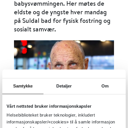
babysvømmingen. Her møtes de
eldste og de yngste hver mandag
på Suldal bad for fysisk fostring og
sosialt samvær.
Samtykke
Detaljer
Om
Vårt nettsted bruker informasjonskapsler
Suldal Bad. Foto: Sanden Media
Helsebiblioteket bruker teknologier, inkludert
informasjonskapsler/«cookies» til å samle informasjon