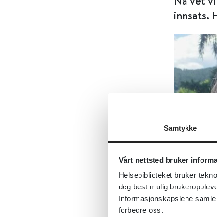
Nå vet vi
innsats.
Samtykke
Vårt nettsted bruker inform
Helsebiblioteket bruker tekno
deg best mulig brukeroppleve
Informasjonskapslene samler s
forbedre oss.