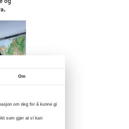
e og
a.
Om
rmasjon om deg for å kunne gi
ikt som gjør at vi kan