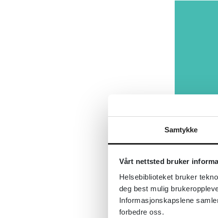
Samtykke
Vårt nettsted bruker inform
Helsebiblioteket bruker tekno
deg best mulig brukeroppleve
Informasjonskapslene samler s
Pasientsikke
forbedre oss.