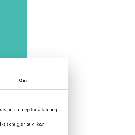
Om
rmasjon om deg for å kunne gi
ikt som gjør at vi kan