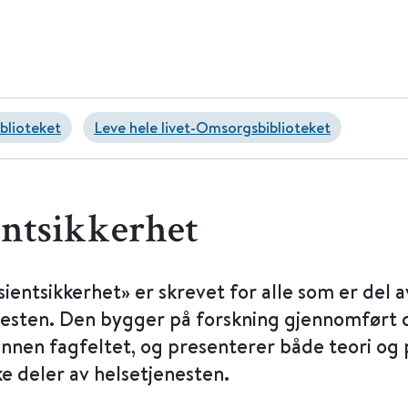
blioteket
Leve hele livet-Omsorgsbiblioteket
entsikkerhet
ientsikkerhet» er skrevet for alle som er del a
nesten. Den bygger på forskning gjennomført d
innen fagfeltet, og presenterer både teori og 
ke deler av helsetjenesten.