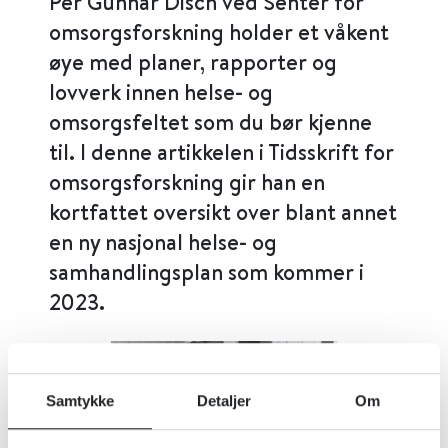
Per Gunnar Disch ved Senter for
omsorgsforskning holder et våkent
øye med planer, rapporter og
lovverk innen helse- og
omsorgsfeltet som du bør kjenne
til. I denne artikkelen i Tidsskrift for
omsorgsforskning gir han en
kortfattet oversikt over blant annet
en ny nasjonal helse- og
samhandlingsplan som kommer i
2023.
Samtykke
Detaljer
Om