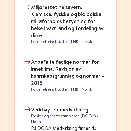
Miljørettet helsevern.
Kjemiske, fysiske og biologiske
miljøforholds betydning for
helse i vårt land og fordeling av
disse
Folkehelseinstituttet (FHI) • Norsk
Anbefalte faglige normer for
inneklima. Revisjon av
kunnskapsgrunnlag og normer –
2015
Folkehelseinstituttet (FHI) • Norsk
Verktøy for medvirkning
Design og arkitektur Norge (DOGA) •
Norsk
På DOGA Medvirkning finner du