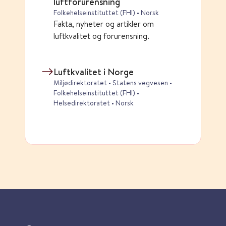
luftforurensning
Folkehelseinstituttet (FHI) • Norsk
Fakta, nyheter og artikler om
luftkvalitet og forurensning.
Luftkvalitet i Norge
Miljødirektoratet • Statens vegvesen •
Folkehelseinstituttet (FHI) •
Helsedirektoratet • Norsk